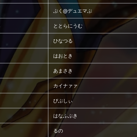
ぷく@デュエマぶ
ととらにうむ
ひなつる
はおとき
あまさき
カイナァァ
びぶしぃ
はなふぶき
るの