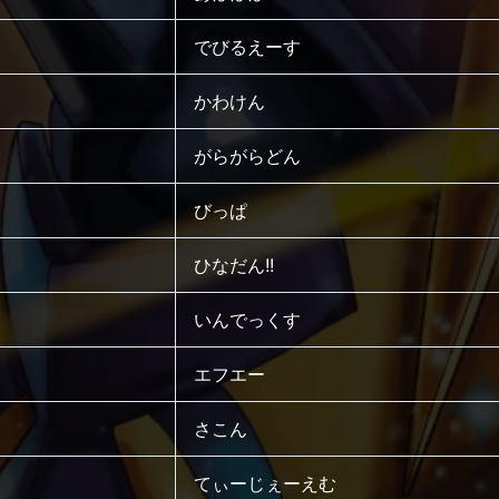
でびるえーす
かわけん
がらがらどん
びっぱ
ひなだん!!
いんでっくす
エフエー
さこん
てぃーじぇーえむ