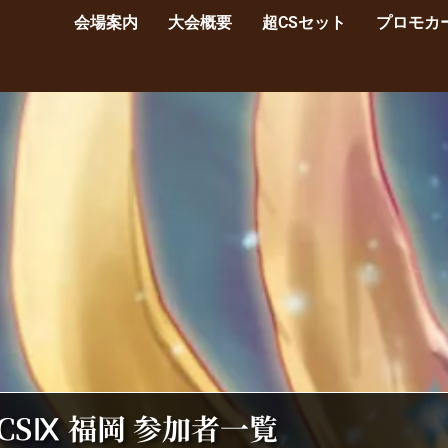
会場案内
大会概要
超CSセット
プロモカ
CSⅨ 福岡 参加者一覧