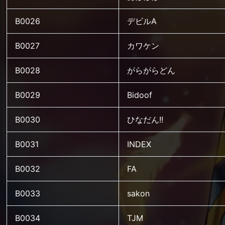
B0026
デビルA
B0027
カワケン
B0028
がらがらどん
B0029
Bidoof
B0030
ひなだん!!
B0031
INDEX
B0032
FA
B0033
sakon
B0034
TJM