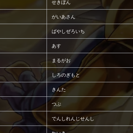
せきぼん
がいあさん
ばやしぜろいち
あす
まるがお
しろのぎもと
きんた
つぶ
でんしれんじせんし