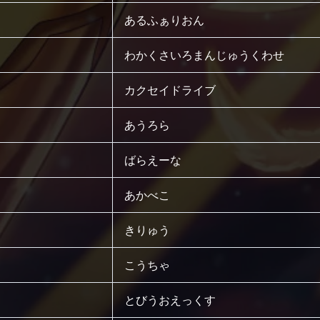
あるふぁりおん
わかくさいろまんじゅうくわせ
カクセイドライブ
あうろら
ばらえーな
あかべこ
きりゅう
こうちゃ
とびうおえっくす