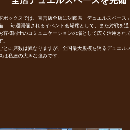
全店デュエルスペースを完備
ドボックスでは、直営店全店に対戦席「デュエルスペース
備 ! 毎週開催されるイベント会場席として、また対戦を通
お客様同士のコミュニケーションの場として広く活用され
す。
ごとに席数は異なりますが、全国最大規模を誇るデュエル
スは私達の大きな強みです。