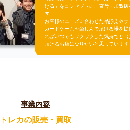
ける」をコンセプトに、直営・加盟店
す。
お客様のニーズに合わせた品揃えやサ
カードゲームを楽しんで頂ける場を提
ればいつでもワクワクした気持ちと出
頂けるお店になりたいと思っています
事業内容
トレカの販売・買取