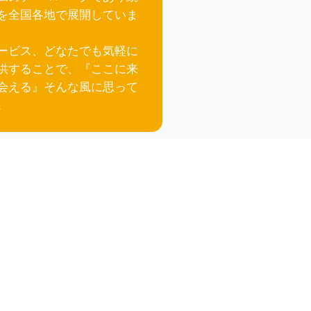
を全国各地で展開していま
ービス、どなたでも気軽に
供することで、
『ここに来
会える』そんな風に思って
。