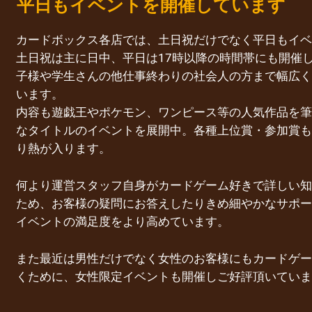
平日もイベントを開催しています
カードボックス各店では、土日祝だけでなく平日もイベ
土日祝は主に日中、平日は17時以降の時間帯にも開催
子様や学生さんの他仕事終わりの社会人の方まで幅広く
います。
内容も遊戯王やポケモン、ワンピース等の人気作品を筆
なタイトルのイベントを展開中。各種上位賞・参加賞も
り熱が入ります。
何より運営スタッフ自身がカードゲーム好きで詳しい知
ため、お客様の疑問にお答えしたりきめ細やかなサポー
イベントの満足度をより高めています。
また最近は男性だけでなく女性のお客様にもカードゲー
くために、女性限定イベントも開催しご好評頂いていま