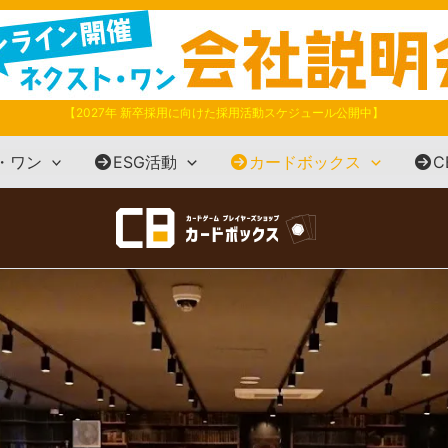
【2027年 新卒採用に向けた採用活動スケジュール公開中】
・ワン
ESG活動
カードボックス
C