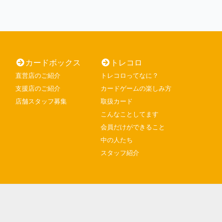
カードボックス
トレコロ
直営店のご紹介
トレコロってなに？
支援店のご紹介
カードゲームの楽しみ方
店舗スタッフ募集
取扱カード
こんなことしてます
会員だけができること
中の人たち
スタッフ紹介