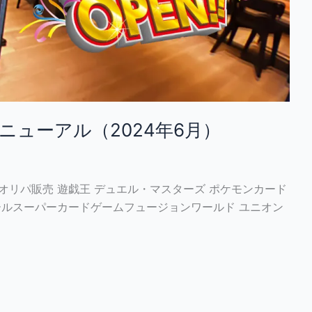
ニューアル（2024年6月）
オリパ販売 遊戯王 デュエル・マスターズ ポケモンカード
ールスーパーカードゲームフュージョンワールド ユニオン