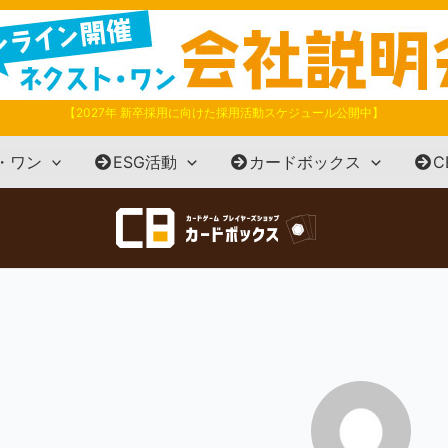
【2027年 新卒採用に向けた採用活動スケジュール公開中】
・ワン
ESG活動
カードボックス
C