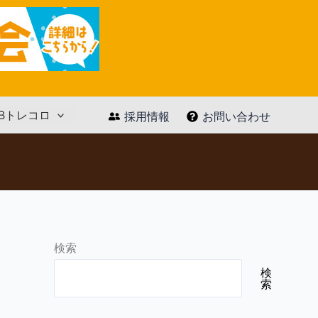
Bトレコロ
採用情報
お問い合わせ
検索
検
索