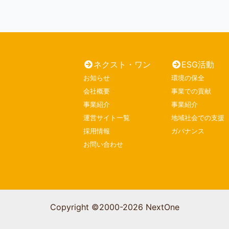
ネクスト・ワン
ESG活動
お知らせ
環境の保全
会社概要
事業での貢献
事業紹介
事業紹介
運営サイト一覧
地域社会での支援
採用情報
ガバナンス
お問い合わせ
Copyright ©2000-2026 NextOne